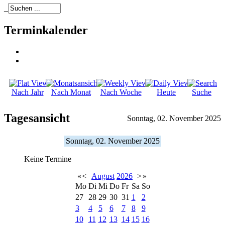
_
Terminkalender
Nach Jahr
Nach Monat
Nach Woche
Heute
Suche
Tagesansicht
Sonntag, 02. November 2025
Sonntag, 02. November 2025
Keine Termine
«
<
August
2026
>
»
Mo
Di
Mi
Do
Fr
Sa
So
27
28
29
30
31
1
2
3
4
5
6
7
8
9
10
11
12
13
14
15
16