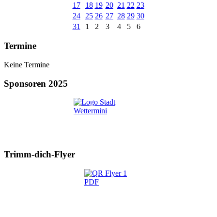
17
18
19
20
21
22
23
24
25
26
27
28
29
30
31
1
2
3
4
5
6
Termine
Keine Termine
Sponsoren 2025
Trimm-dich-Flyer