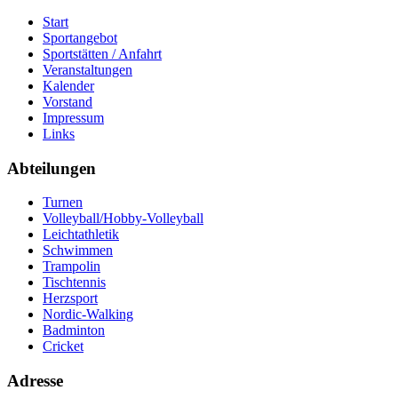
Start
Sportangebot
Sportstätten / Anfahrt
Veranstaltungen
Kalender
Vorstand
Impressum
Links
Abteilungen
Turnen
Volleyball/Hobby-Volleyball
Leichtathletik
Schwimmen
Trampolin
Tischtennis
Herzsport
Nordic-Walking
Badminton
Cricket
Adresse