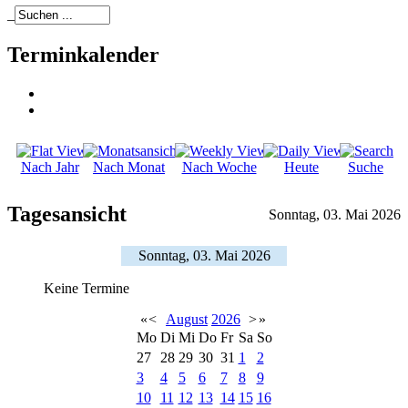
_
Terminkalender
Nach Jahr
Nach Monat
Nach Woche
Heute
Suche
Tagesansicht
Sonntag, 03. Mai 2026
Sonntag, 03. Mai 2026
Keine Termine
«
<
August
2026
>
»
Mo
Di
Mi
Do
Fr
Sa
So
27
28
29
30
31
1
2
3
4
5
6
7
8
9
10
11
12
13
14
15
16