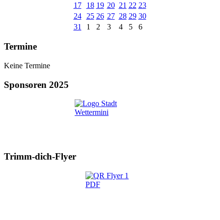
17
18
19
20
21
22
23
24
25
26
27
28
29
30
31
1
2
3
4
5
6
Termine
Keine Termine
Sponsoren 2025
Trimm-dich-Flyer