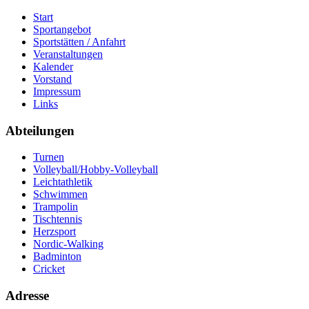
Start
Sportangebot
Sportstätten / Anfahrt
Veranstaltungen
Kalender
Vorstand
Impressum
Links
Abteilungen
Turnen
Volleyball/Hobby-Volleyball
Leichtathletik
Schwimmen
Trampolin
Tischtennis
Herzsport
Nordic-Walking
Badminton
Cricket
Adresse