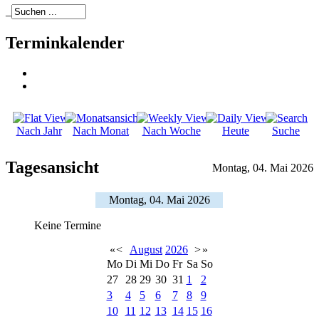
_
Terminkalender
Nach Jahr
Nach Monat
Nach Woche
Heute
Suche
Tagesansicht
Montag, 04. Mai 2026
Montag, 04. Mai 2026
Keine Termine
«
<
August
2026
>
»
Mo
Di
Mi
Do
Fr
Sa
So
27
28
29
30
31
1
2
3
4
5
6
7
8
9
10
11
12
13
14
15
16