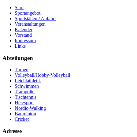
Start
Sportangebot
Sportstätten / Anfahrt
Veranstaltungen
Kalender
Vorstand
Impressum
Links
Abteilungen
Turnen
Volleyball/Hobby-Volleyball
Leichtathletik
Schwimmen
Trampolin
Tischtennis
Herzsport
Nordic-Walking
Badminton
Cricket
Adresse