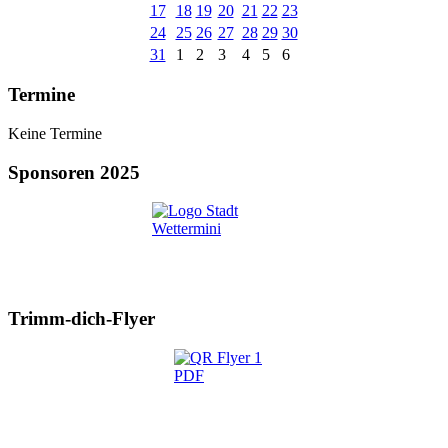
17
18
19
20
21
22
23
24
25
26
27
28
29
30
31
1
2
3
4
5
6
Termine
Keine Termine
Sponsoren 2025
Trimm-dich-Flyer