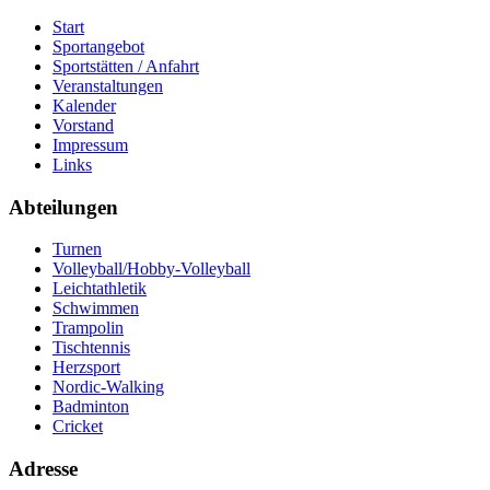
Start
Sportangebot
Sportstätten / Anfahrt
Veranstaltungen
Kalender
Vorstand
Impressum
Links
Abteilungen
Turnen
Volleyball/Hobby-Volleyball
Leichtathletik
Schwimmen
Trampolin
Tischtennis
Herzsport
Nordic-Walking
Badminton
Cricket
Adresse