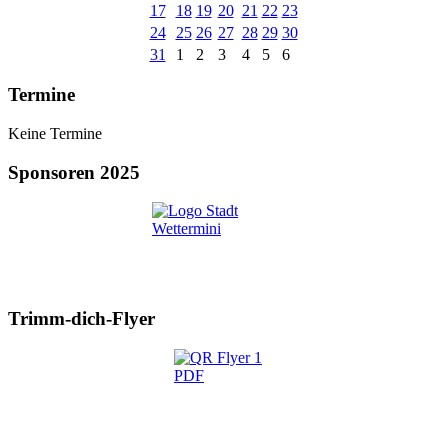
17
18
19
20
21
22
23
24
25
26
27
28
29
30
31
1
2
3
4
5
6
Termine
Keine Termine
Sponsoren 2025
Trimm-dich-Flyer