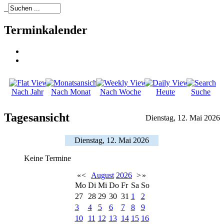
_
Terminkalender
Nach Jahr
Nach Monat
Nach Woche
Heute
Suche
Tagesansicht
Dienstag, 12. Mai 2026
Dienstag, 12. Mai 2026
Keine Termine
«
<
August
2026
>
»
Mo
Di
Mi
Do
Fr
Sa
So
27
28
29
30
31
1
2
3
4
5
6
7
8
9
10
11
12
13
14
15
16