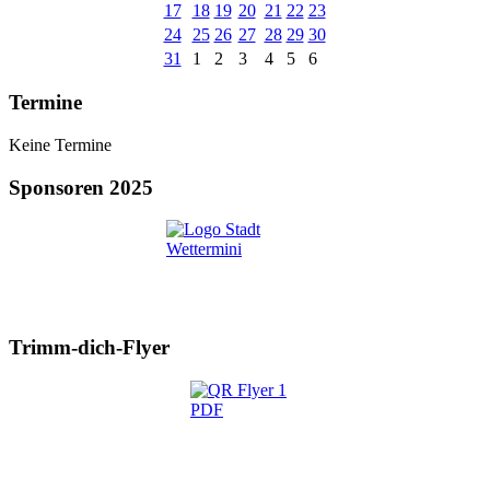
17
18
19
20
21
22
23
24
25
26
27
28
29
30
31
1
2
3
4
5
6
Termine
Keine Termine
Sponsoren 2025
Trimm-dich-Flyer