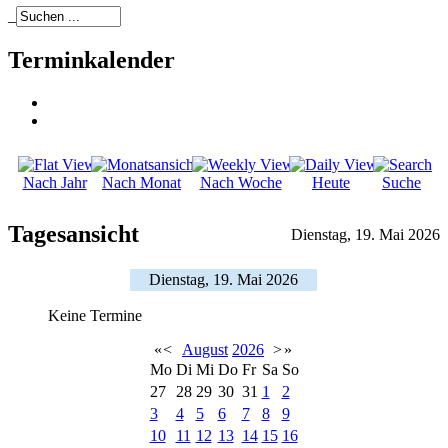
_
Terminkalender
Nach Jahr
Nach Monat
Nach Woche
Heute
Suche
Tagesansicht
Dienstag, 19. Mai 2026
Dienstag, 19. Mai 2026
Keine Termine
«
<
August
2026
>
»
Mo
Di
Mi
Do
Fr
Sa
So
27
28
29
30
31
1
2
3
4
5
6
7
8
9
10
11
12
13
14
15
16