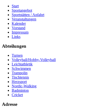
Start
Sportangebot
Sportstätten / Anfahrt
Veranstaltungen
Kalender
Vorstand
Impressum
Links
Abteilungen
Turnen
Volleyball/Hobby-Volleyball
Leichtathletik
Schwimmen
Trampolin
Tischtennis
Herzsport
Nordic-Walking
Badminton
Cricket
Adresse