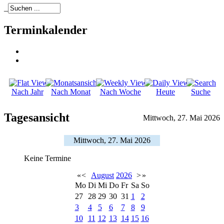
_
Terminkalender
Nach Jahr
Nach Monat
Nach Woche
Heute
Suche
Tagesansicht
Mittwoch, 27. Mai 2026
Mittwoch, 27. Mai 2026
Keine Termine
«
<
August
2026
>
»
Mo
Di
Mi
Do
Fr
Sa
So
27
28
29
30
31
1
2
3
4
5
6
7
8
9
10
11
12
13
14
15
16