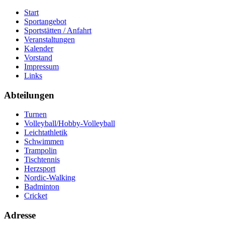
Start
Sportangebot
Sportstätten / Anfahrt
Veranstaltungen
Kalender
Vorstand
Impressum
Links
Abteilungen
Turnen
Volleyball/Hobby-Volleyball
Leichtathletik
Schwimmen
Trampolin
Tischtennis
Herzsport
Nordic-Walking
Badminton
Cricket
Adresse