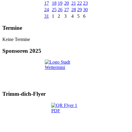
17
18
19
20
21
22
23
24
25
26
27
28
29
30
31
1
2
3
4
5
6
Termine
Keine Termine
Sponsoren 2025
Trimm-dich-Flyer