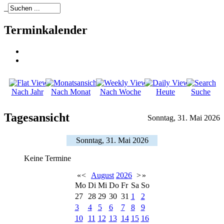
_
Terminkalender
Nach Jahr
Nach Monat
Nach Woche
Heute
Suche
Tagesansicht
Sonntag, 31. Mai 2026
Sonntag, 31. Mai 2026
Keine Termine
«
<
August
2026
>
»
Mo
Di
Mi
Do
Fr
Sa
So
27
28
29
30
31
1
2
3
4
5
6
7
8
9
10
11
12
13
14
15
16