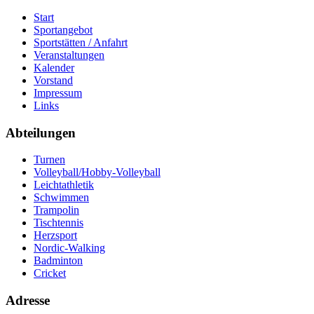
Start
Sportangebot
Sportstätten / Anfahrt
Veranstaltungen
Kalender
Vorstand
Impressum
Links
Abteilungen
Turnen
Volleyball/Hobby-Volleyball
Leichtathletik
Schwimmen
Trampolin
Tischtennis
Herzsport
Nordic-Walking
Badminton
Cricket
Adresse