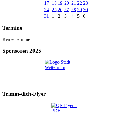
17
18
19
20
21
22
23
24
25
26
27
28
29
30
31
1
2
3
4
5
6
Termine
Keine Termine
Sponsoren 2025
Trimm-dich-Flyer