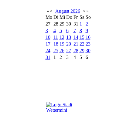
«
<
August
2026
>
»
Mo
Di
Mi
Do
Fr
Sa
So
27
28
29
30
31
1
2
3
4
5
6
7
8
9
10
11
12
13
14
15
16
17
18
19
20
21
22
23
24
25
26
27
28
29
30
31
1
2
3
4
5
6