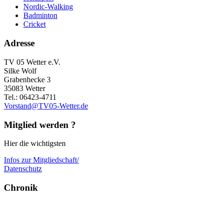
Nordic-Walking
Badminton
Cricket
Adresse
TV 05 Wetter e.V.
Silke Wolf
Grabenhecke 3
35083 Wetter
Tel.: 06423-4711
Vorstand@TV05-Wetter.de
Mitglied werden ?
Hier die wichtigsten
Infos zur Mitgliedschaft/
Datenschutz
Chronik