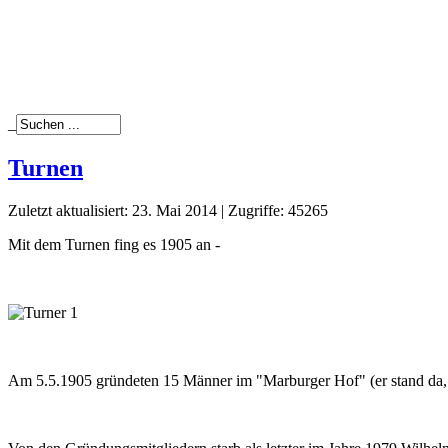
_
Turnen
Zuletzt aktualisiert: 23. Mai 2014
|
Zugriffe: 45265
Mit dem Turnen fing es 1905 an -
Am 5.5.1905 gründeten 15 Männer im "Marburger Hof" (er stand da, w