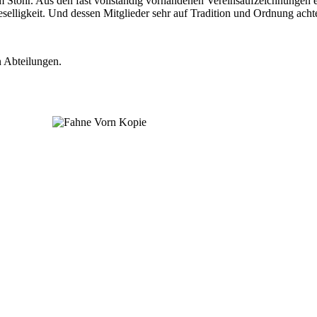
 Stöhr. Aus den fast vollständig vorhandenen Vereinsaufzeichnungen en
Geselligkeit. Und dessen Mitglieder sehr auf Tradition und Ordnung ach
n Abteilungen.