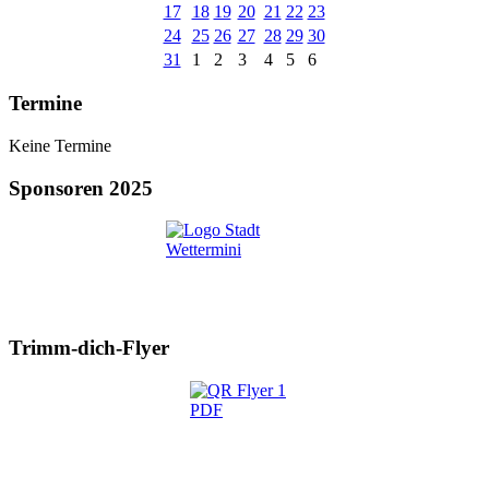
17
18
19
20
21
22
23
24
25
26
27
28
29
30
31
1
2
3
4
5
6
Termine
Keine Termine
Sponsoren 2025
Trimm-dich-Flyer