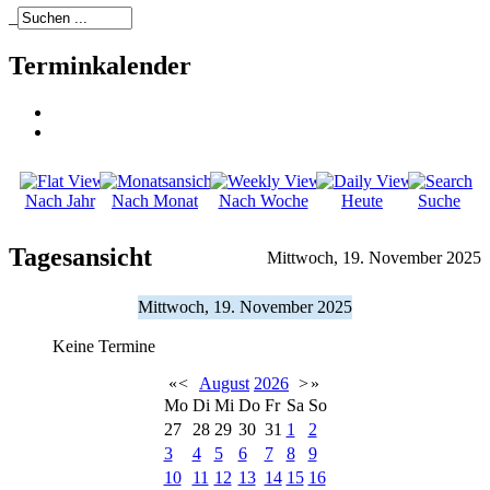
_
Terminkalender
Nach Jahr
Nach Monat
Nach Woche
Heute
Suche
Tagesansicht
Mittwoch, 19. November 2025
Mittwoch, 19. November 2025
Keine Termine
«
<
August
2026
>
»
Mo
Di
Mi
Do
Fr
Sa
So
27
28
29
30
31
1
2
3
4
5
6
7
8
9
10
11
12
13
14
15
16