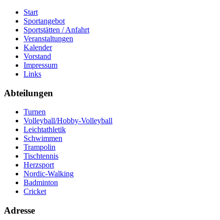
Start
Sportangebot
Sportstätten / Anfahrt
Veranstaltungen
Kalender
Vorstand
Impressum
Links
Abteilungen
Turnen
Volleyball/Hobby-Volleyball
Leichtathletik
Schwimmen
Trampolin
Tischtennis
Herzsport
Nordic-Walking
Badminton
Cricket
Adresse